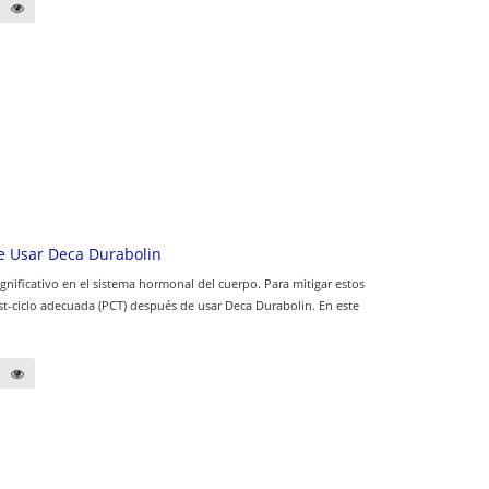
de Usar Deca Durabolin
nificativo en el sistema hormonal del cuerpo. Para mitigar estos
post-ciclo adecuada (PCT) después de usar Deca Durabolin. En este