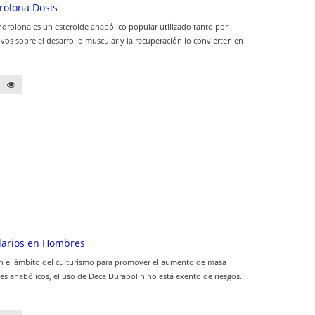
rolona Dosis
rolona es un esteroide anabólico popular utilizado tanto por
vos sobre el desarrollo muscular y la recuperación lo convierten en
darios en Hombres
en el ámbito del culturismo para promover el aumento de masa
es anabólicos, el uso de Deca Durabolin no está exento de riesgos.