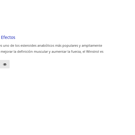
 Efectos
l) es uno de los esteroides anabólicos más populares y ampliamente
mejorar la definición muscular y aumentar la fuerza, el Winstrol es