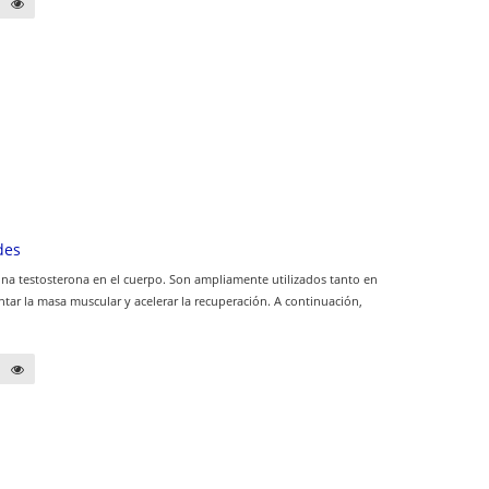
des
mona testosterona en el cuerpo. Son ampliamente utilizados tanto en
tar la masa muscular y acelerar la recuperación. A continuación,