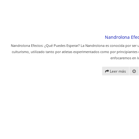
Nandrolona Efec
Nandrolona Efectos: ¿Qué Puedes Esperar? La Nandrolona es conocida por ser u
culturismo, utilizado tanto por atletas experimentados como por principiantes 
enfocaremos en l
Leer más