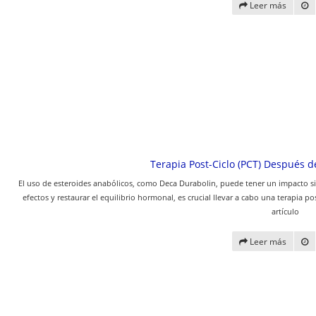
Leer más
Terapia Post-Ciclo (PCT) Después 
El uso de esteroides anabólicos, como Deca Durabolin, puede tener un impacto sig
efectos y restaurar el equilibrio hormonal, es crucial llevar a cabo una terapia 
artículo
Leer más