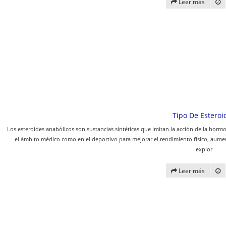
Leer más
Tipo De Esteroi
Los esteroides anabólicos son sustancias sintéticas que imitan la acción de la hor
el ámbito médico como en el deportivo para mejorar el rendimiento físico, aumen
explor
Leer más