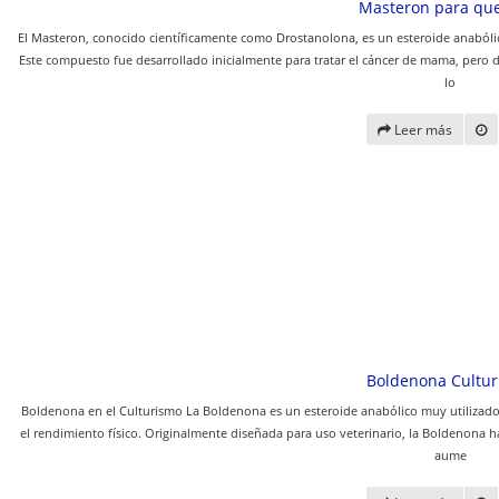
Masteron para que
El Masteron, conocido científicamente como Drostanolona, es un esteroide anabólico
Este compuesto fue desarrollado inicialmente para tratar el cáncer de mama, pero
lo
Leer más
Boldenona Cultu
Boldenona en el Culturismo La Boldenona es un esteroide anabólico muy utilizado 
el rendimiento físico. Originalmente diseñada para uso veterinario, la Boldenona 
aume