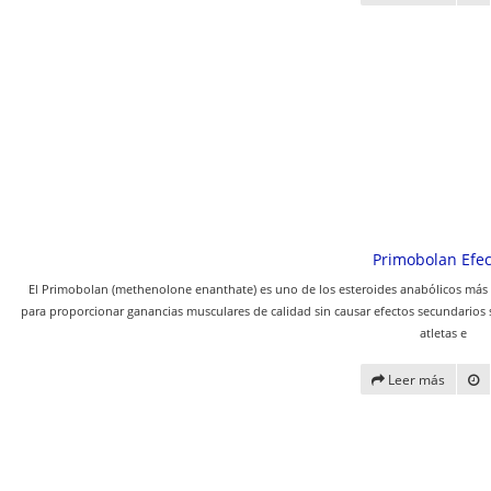
Primobolan Efec
El Primobolan (methenolone enanthate) es uno de los esteroides anabólicos más
para proporcionar ganancias musculares de calidad sin causar efectos secundarios s
atletas e
Leer más