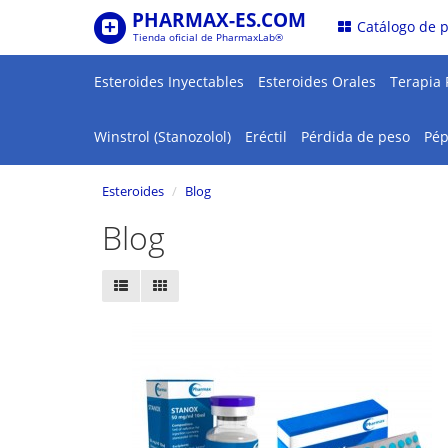
PHARMAX-ES.COM
.
Catálogo de 
Tienda oficial de PharmaxLab®
Esteroides Inyectables
Esteroides Orales
Terapia 
Winstrol (Stanozolol)
Eréctil
Pérdida de peso
Pép
Esteroides
Blog
Blog