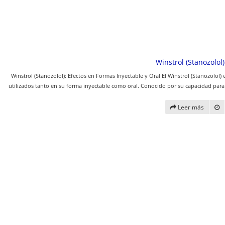
Winstrol (Stanozolol)
Winstrol (Stanozolol): Efectos en Formas Inyectable y Oral El Winstrol (Stanozolo
utilizados tanto en su forma inyectable como oral. Conocido por su capacidad para 
Leer más