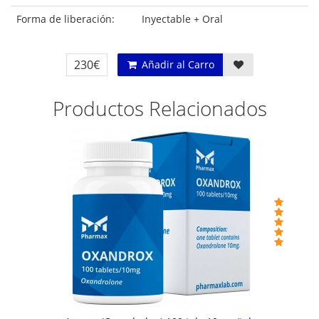
Forma de liberación:
Inyectable + Oral
230€
Añadir al Carro
Productos Relacionados