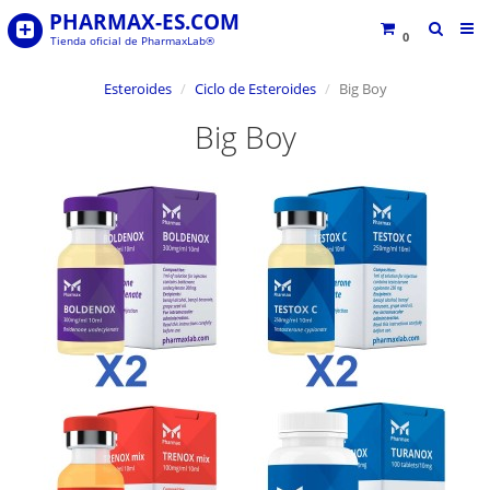
PHARMAX-ES.COM
0
Tienda oficial de PharmaxLab®
Esteroides
Ciclo de Esteroides
Big Boy
Big Boy