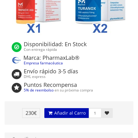
Disponibilidad: En Stock
Con entrega rápida
Marca: PharmaxLab®
Empresa farmacéutica
Envío rápido 3-5 días
DHL express
Puntos Recompensa
5% de reembolso
en su próxima compra
230€
Añadir al Carro