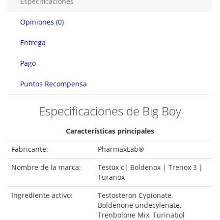
Especificaciones
Opiniones (0)
Entrega
Pago
Puntos Recompensa
Especificaciones de Big Boy
Características principales
Fabricante:
PharmaxLab®
Nombre de la marca:
Testox c| Boldenox | Trenox 3 |
Turanox
Ingrediente activo:
Testosteron Cypionate,
Boldenone undecylenate,
Trenbolone Mix, Turinabol