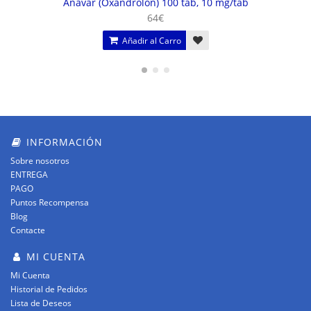
Anavar (Oxandrolon) 100 tab, 10 mg/tab
64€
Añadir al Carro
INFORMACIÓN
Sobre nosotros
ENTREGA
PAGO
Puntos Recompensa
Blog
Contacte
MI CUENTA
Mi Cuenta
Historial de Pedidos
Lista de Deseos