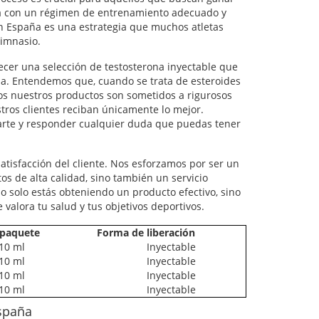
a con un régimen de entrenamiento adecuado y
en España es una estrategia que muchos atletas
imnasio.
cer una selección de testosterona inyectable que
ia. Entendemos que, cuando se trata de esteroides
todos nuestros productos son sometidos a rigurosos
tros clientes reciban únicamente lo mejor.
arte y responder cualquier duda que puedas tener
tisfacción del cliente. Nos esforzamos por ser un
s de alta calidad, sino también un servicio
o solo estás obteniendo un producto efectivo, sino
alora tu salud y tus objetivos deportivos.
 paquete
Forma de liberación
10 ml
Inyectable
10 ml
Inyectable
10 ml
Inyectable
10 ml
Inyectable
España