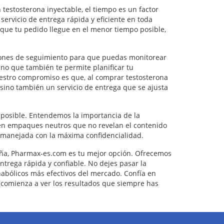
stosterona inyectable, el tiempo es un factor
ervicio de entrega rápida y eficiente en toda
 que tu pedido llegue en el menor tiempo posible,
pciones de seguimiento para que puedas monitorear
sino que también te permite planificar tu
uestro compromiso es que, al comprar testosterona
sino también un servicio de entrega que se ajusta
 posible. Entendemos la importancia de la
n en empaques neutros que no revelan el contenido
 manejada con la máxima confidencialidad.
aña, Pharmax-es.com es tu mejor opción. Ofrecemos
ntrega rápida y confiable. No dejes pasar la
nabólicos más efectivos del mercado. Confía en
comienza a ver los resultados que siempre has