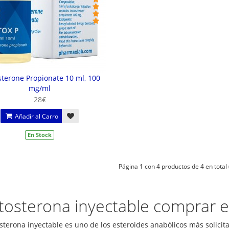
sterone Propionate 10 ml, 100
mg/ml
28€
Añadir al Carro
En Stock
Página 1 con 4 productos de 4 en total 
tosterona inyectable comprar 
osterona inyectable es uno de los esteroides anabólicos más solicit