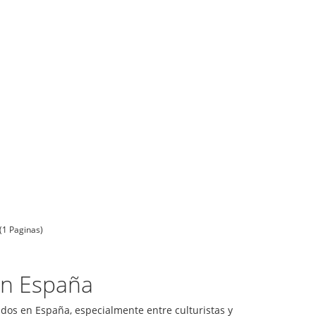
(1 Paginas)
en España
ados en España, especialmente entre culturistas y