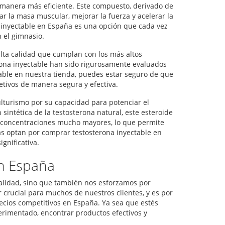
 manera más eficiente. Este compuesto, derivado de
 la masa muscular, mejorar la fuerza y acelerar la
inyectable en España es una opción que cada vez
 el gimnasio.
ta calidad que cumplan con los más altos
erona inyectable han sido rigurosamente evaluados
table en nuestra tienda, puedes estar seguro de que
etivos de manera segura y efectiva.
ulturismo por su capacidad para potenciar el
sintética de la testosterona natural, este esteroide
en concentraciones mucho mayores, lo que permite
as optan por comprar testosterona inyectable en
gnificativa.
en España
alidad, sino que también nos esforzamos por
 crucial para muchos de nuestros clientes, y es por
ecios competitivos en España. Ya sea que estés
rimentado, encontrar productos efectivos y