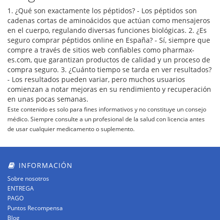
1. ¿Qué son exactamente los péptidos? - Los péptidos son
cadenas cortas de aminoácidos que actúan como mensajeros
en el cuerpo, regulando diversas funciones biológicas. 2. ¿Es
seguro comprar péptidos online en España? - Sí, siempre que
compre a través de sitios web confiables como pharmax-
es.com, que garantizan productos de calidad y un proceso de
compra seguro. 3. ¿Cuánto tiempo se tarda en ver resultados?
- Los resultados pueden variar, pero muchos usuarios
comienzan a notar mejoras en su rendimiento y recuperación
en unas pocas semanas.
Este contenido es solo para fines informativos y no constituye un consejo
médico. Siempre consulte a un profesional de la salud con licencia antes
de usar cualquier medicamento o suplemento.
INFORMACIÓN
Sobre nosotros
ENTREGA
PAGO
Puntos Recompensa
Blog