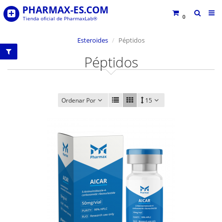
PHARMAX-ES.COM
0
Tienda oficial de PharmaxLab®
Esteroides
Péptidos
Péptidos
Ordenar Por
15