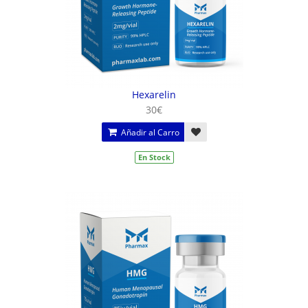
Hexarelin
30€
Añadir al Carro
En Stock