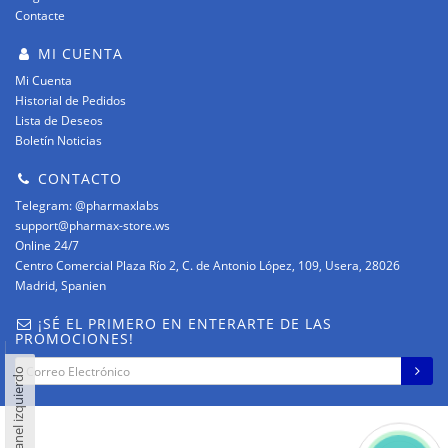
Contacte
MI CUENTA
Mi Cuenta
Historial de Pedidos
Lista de Deseos
Boletín Noticias
CONTACTO
Telegram: @pharmaxlabs
support@pharmax-store.ws
Online 24/7
Centro Comercial Plaza Río 2, C. de Antonio López, 109, Usera, 28026
Madrid, Spanien
¡SÉ EL PRIMERO EN ENTERARTE DE LAS
PROMOCIONES!
Panel izquierdo