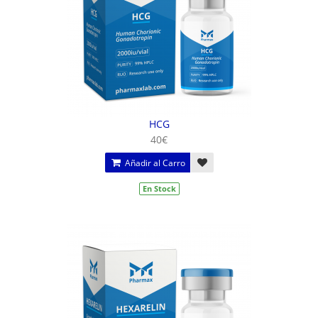
HCG
40€
Añadir al Carro
En Stock