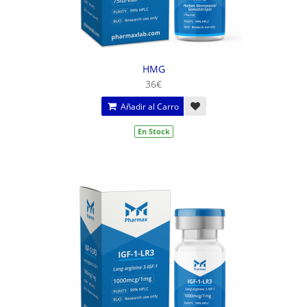
HMG
36€
Añadir al Carro
En Stock