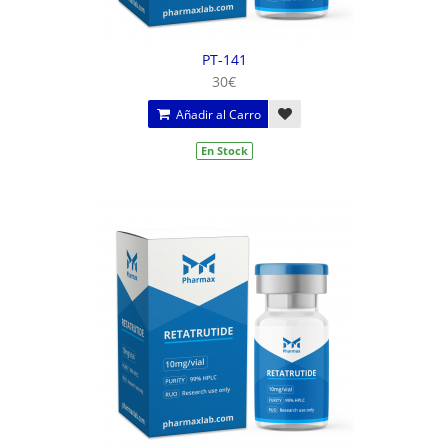
PT-141
30€
Añadir al Carro
En Stock