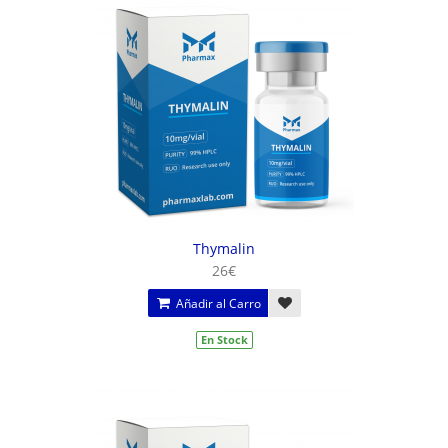
Thymalin
26€
Añadir al Carro
En Stock