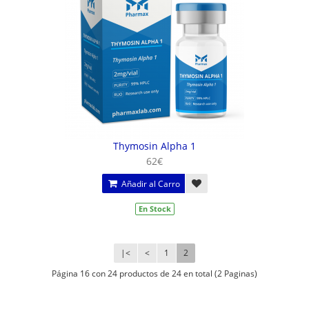
Thymosin Alpha 1
62€
Añadir al Carro
En Stock
|<
<
1
2
Página 16 con 24 productos de 24 en total (2 Paginas)