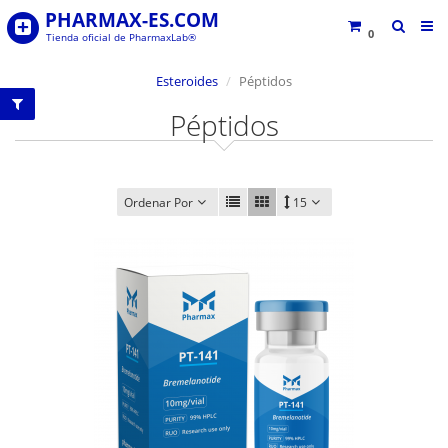
PHARMAX-ES.COM
0
Tienda oficial de PharmaxLab®
Esteroides
Péptidos
Péptidos
Ordenar Por
15