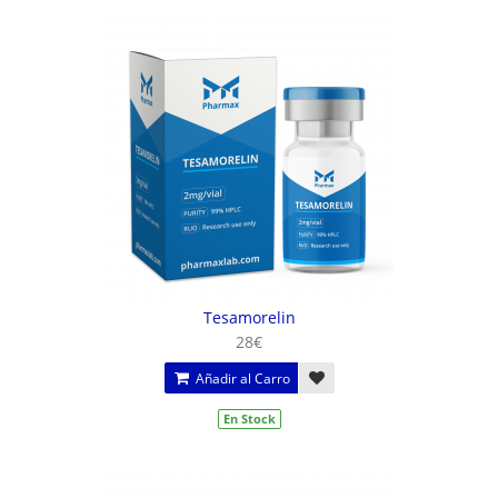
Tesamorelin
28€
Añadir al Carro
En Stock