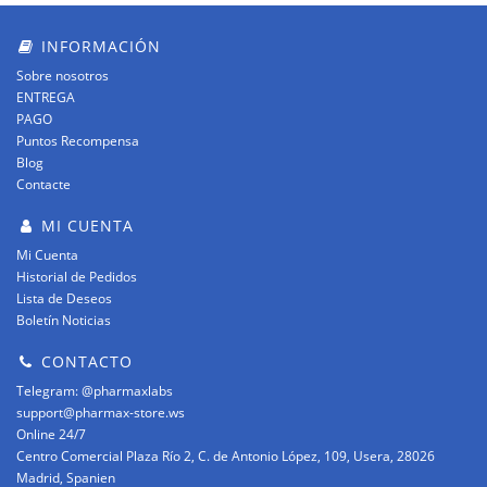
INFORMACIÓN
Sobre nosotros
ENTREGA
PAGO
Puntos Recompensa
Blog
Contacte
MI CUENTA
Mi Cuenta
Historial de Pedidos
Lista de Deseos
Boletín Noticias
CONTACTO
Telegram: @pharmaxlabs
support@pharmax-store.ws
Online 24/7
Centro Comercial Plaza Río 2, C. de Antonio López, 109, Usera, 28026
Madrid, Spanien